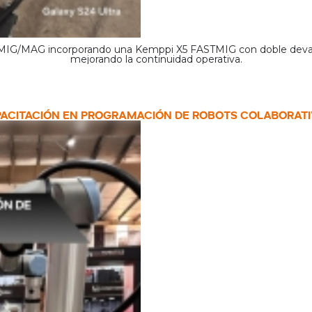
 MIG/MAG incorporando una Kemppi X5 FASTMIG con doble deva
mejorando la continuidad operativa.
ACITACIÓN EN PROGRAMACIÓN DE ROBOTS COLABORAT