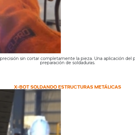
precisión sin cortar completamente la pieza. Una aplicación del
preparación de soldaduras.
X-BOT SOLDANDO ESTRUCTURAS METÁLICAS