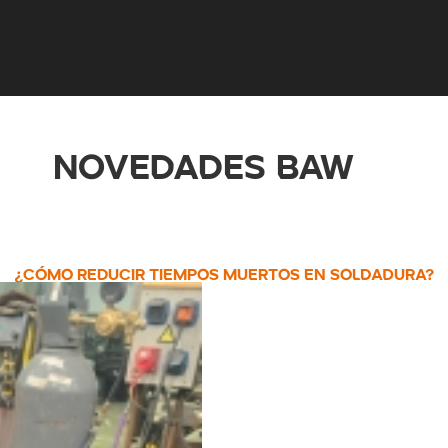
NOVEDADES BAW
¿CÓMO REDUCIR TIEMPOS MUERTOS EN SOLDADURA?