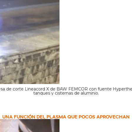
sa de corte Lineacord X de BAW FEMCOR con fuente Hypertherm 
tanques y cisternas de aluminio.
UNA FUNCIÓN DEL PLASMA QUE POCOS APROVECHAN