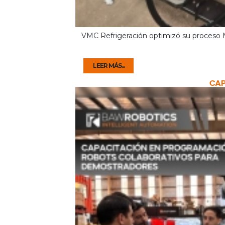
VMC Refrigeración optimizó su proceso
LEER MÁS...
CAP