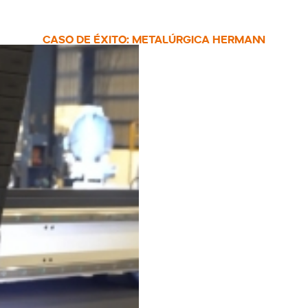
CASO DE ÉXITO: METALÚRGICA HERMANN