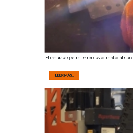
El ranurado permite remover material con 
LEER MÁS...