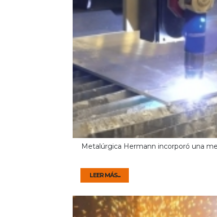
Metalúrgica Hermann incorporó una me
LEER MÁS...